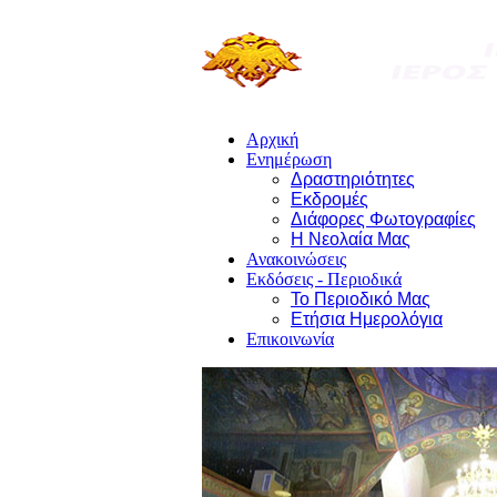
Αρχική
Ενημέρωση
Δραστηριότητες
Εκδρομές
Διάφορες Φωτογραφίες
Η Νεολαία Μας
Ανακοινώσεις
Εκδόσεις - Περιοδικά
Το Περιοδικό Μας
Ετήσια Ημερολόγια
Επικοινωνία