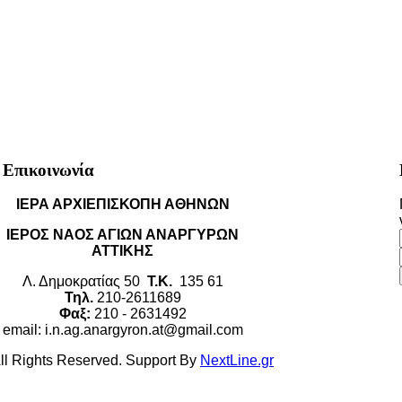
Επικοινωνία
ΙΕΡΑ ΑΡΧΙΕΠΙΣΚΟΠΗ ΑΘΗΝΩΝ
ΙΕΡΟΣ ΝΑΟΣ ΑΓΙΩΝ ΑΝΑΡΓΥΡΩΝ
ΑΤΤΙΚΗΣ
Λ. Δημοκρατίας 50
Τ.Κ.
135 61
Τηλ.
210-2611689
Φαξ:
210 - 2631492
email: i.n.ag.anargyron.at@gmail.com
All Rights Reserved. Support By
NextLine.gr