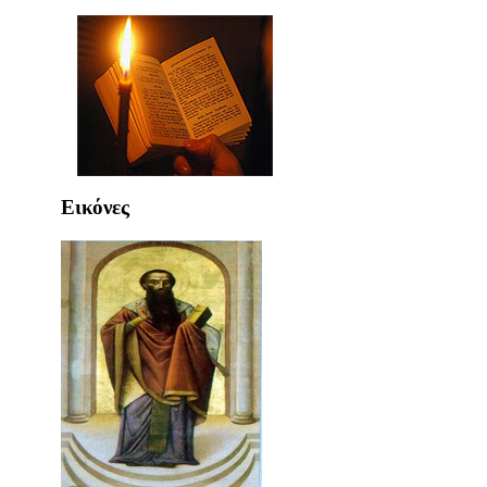
Εικόνες