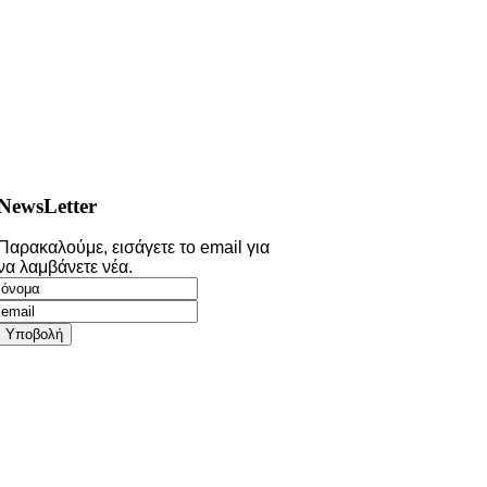
NewsLetter
Παρακαλούμε, εισάγετε το email για
να λαμβάνετε νέα.