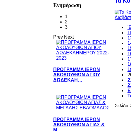
Τα Κο
Ενημέρωση
1
Διαβάστ
2
3
Έ
Π
Prev
Next
1
1
1
1
1
1
1
ΠΡΟΓΡΑΜΜΑ ΙΕΡΩΝ
2
ΑΚΟΛΟΥΘΙΩΝ ΑΓΙΟΥ
2
ΔΩΔΕΚΑΗ…
2
Ε
Τ
Σελίδα 
ΠΡΟΓΡΑΜΜΑ ΙΕΡΩΝ
ΑΚΟΛΟΥΘΙΩΝ ΑΓΙΑΣ &
Μ…