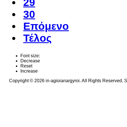
29
30
Επόμενο
Τέλος
Font size:
Decrease
Reset
Increase
Copyright © 2026 in-agioianargyroi. All Rights Reserved.