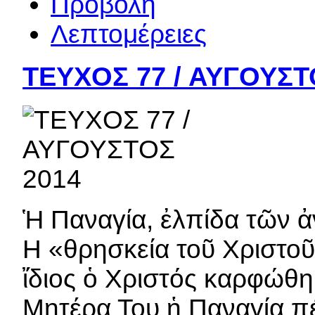
Προβολή
Λεπτομέρειες
ΤΕΥΧΟΣ 77 / ΑΥΓΟΥΣΤ
Ἡ Παναγία, ἐλπίδα τῶν
Η «θρησκεία τοῦ Χριστοῦ
ἴδιος ὁ Χριστός καρφώθη
Μητέρα Του ἡ Παναγία πέ