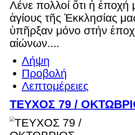
Λένε πολλοί ὅτι ἡ ἐποχή 
ἁγίους τῆς Ἐκκλησίας μας
ὑπῆρξαν μόνο στήν ἐποχ
αἰώνων....
Λήψη
Προβολή
Λεπτομέρειες
ΤΕΥΧΟΣ 79 / ΟΚΤΩΒΡΙ