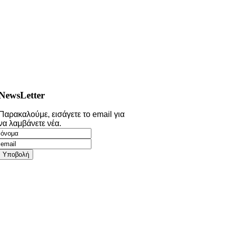
NewsLetter
Παρακαλούμε, εισάγετε το email για
να λαμβάνετε νέα.