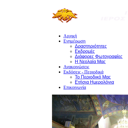
Αρχική
Ενημέρωση
Δραστηριότητες
Εκδρομές
Διάφορες Φωτογραφίες
Η Νεολαία Μας
Ανακοινώσεις
Εκδόσεις - Περιοδικά
Το Περιοδικό Μας
Ετήσια Ημερολόγια
Επικοινωνία