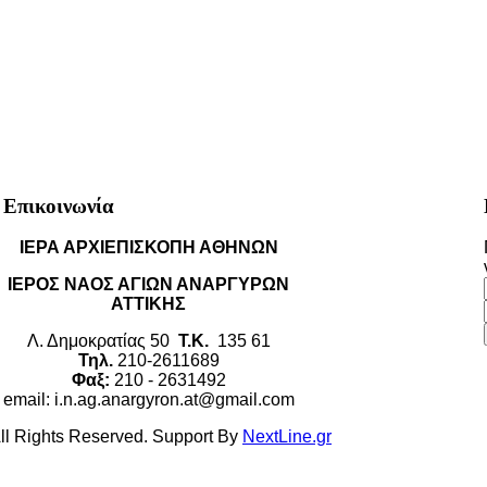
Επικοινωνία
ΙΕΡΑ ΑΡΧΙΕΠΙΣΚΟΠΗ ΑΘΗΝΩΝ
ΙΕΡΟΣ ΝΑΟΣ ΑΓΙΩΝ ΑΝΑΡΓΥΡΩΝ
ΑΤΤΙΚΗΣ
Λ. Δημοκρατίας 50
Τ.Κ.
135 61
Τηλ.
210-2611689
Φαξ:
210 - 2631492
email: i.n.ag.anargyron.at@gmail.com
All Rights Reserved. Support By
NextLine.gr