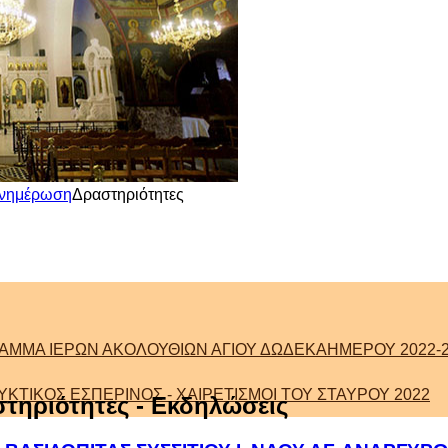
νημέρωση
Δραστηριότητες
ΑΜΜΑ ΙΕΡΩΝ ΑΚΟΛΟΥΘΙΩΝ ΑΓΙΟΥ ΔΩΔΕΚΑΗΜΕΡΟΥ 2022-2
ΚΤΙΚΟΣ ΕΣΠΕΡΙΝΟΣ - ΧΑΙΡΕΤΙΣΜΟΙ ΤΟΥ ΣΤΑΥΡΟΥ 2022
τηριότητες - Εκδηλώσεις