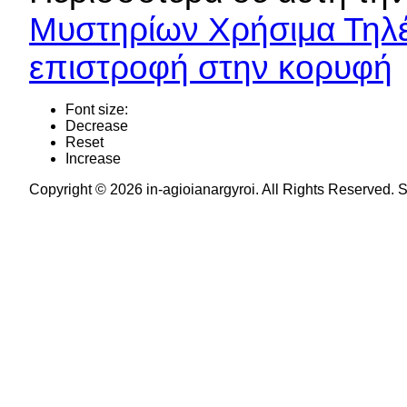
Μυστηρίων
Χρήσιμα Τηλ
επιστροφή στην κορυφή
Font size:
Decrease
Reset
Increase
Copyright © 2026 in-agioianargyroi. All Rights Reserved.