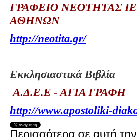
ΓΡΑΦΕΙΟ ΝΕΟΤΗΤΑΣ Ι
ΑΘΗΝΩΝ
http://neotita.gr/
Εκκλησιαστικά Βιβλία
Α.Δ.Ε.Ε - ΑΓΙΑ ΓΡΑΦΗ
http://www.apostoliki-diako
Περισσότερα σε αυτή την