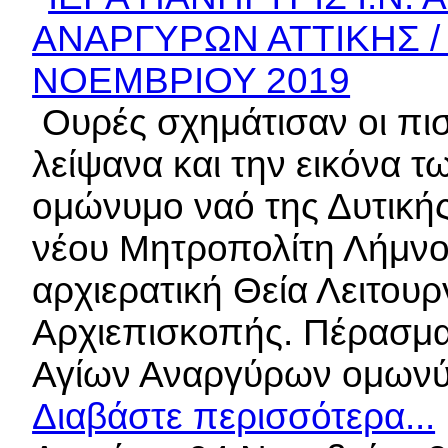
Ουρές σχημάτισαν οι πισ
λείψανα και την εικόνα 
ομώνυμο ναό της Δυτικής
νέου Μητροπολίτη Λήμνου
αρχιερατική Θεία Λειτουρ
Αρχιεπισκοπής. Πέρασμα
Αγίων Αναργύρων ομων
Διαβάστε περισσότερα...