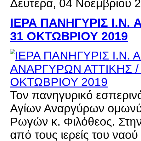
Δευτέρα, 04 Νοεμβρίου 
ΙΕΡΑ ΠΑΝΗΓΥΡΙΣ Ι.Ν. 
31 ΟΚΤΩΒΡΙΟΥ 2019
Τον πανηγυρικό εσπερινό
Αγίων Αναργύρων ομωνύ
Ρωγών κ. Φιλόθεος. Στην
από τους ιερείς του ναο