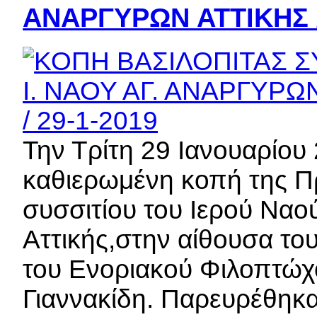
ΑΝΑΡΓΥΡΩΝ ΑΤΤΙΚΗΣ /
Την Τρίτη 29 Ιανουαρίο
καθιερωμένη κοπή της Πρ
συσσιτίου του Ιερού Να
Αττικής,στην αίθουσα το
του Ενοριακού Φιλοπτώχ
Γιαννακίδη. Παρευρέθηκα