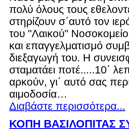
πολύ όλους τους εθελοντ
στηρίζουν σ΄αυτό τον ιε
του "Λαικού" Νοσοκομείο
και επαγγελματισμό συμβ
διεξαγωγή του. Η συνει
σταματάει ποτέ.....10΄ λ
αρκούν, γι΄ αυτό σας πε
αιμοδοσία…
Διαβάστε περισσότερα...
ΚΟΠΗ ΒΑΣΙΛΟΠΙΤΑΣ ΣΥ