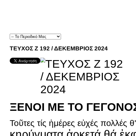
ΤΕΥΧΟΣ Ζ 192 / ΔΕΚΕΜΒΡΙΟΣ 2024
ΞΕΝΟΙ ΜΕ ΤΟ ΓΕΓΟΝΟ
Τοῦτες τίς ἡμέρες εὐχές πολλές θ
κηρύγματα ἀρκετά θά ἐκ