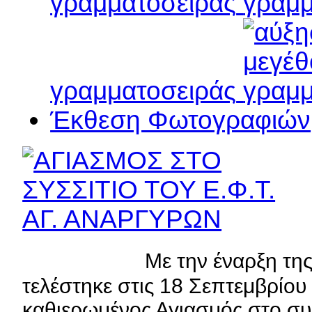
γραμματοσειράς
γραμματοσειράς
Έκθεση Φωτογραφιών
Με την έναρξη της
τελέστηκε στις 18 Σεπτεμβρίο
καθιερωμένος Αγιασμός στο συ