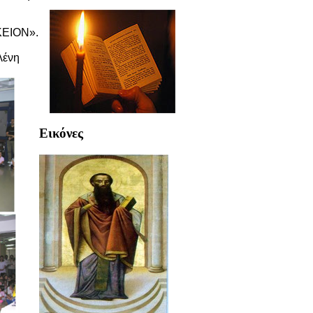
ΚΕΙΟΝ».
λένη
Εικόνες