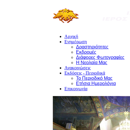
Αρχική
Ενημέρωση
Δραστηριότητες
Εκδρομές
Διάφορες Φωτογραφίες
Η Νεολαία Μας
Ανακοινώσεις
Εκδόσεις - Περιοδικά
Το Περιοδικό Μας
Ετήσια Ημερολόγια
Επικοινωνία