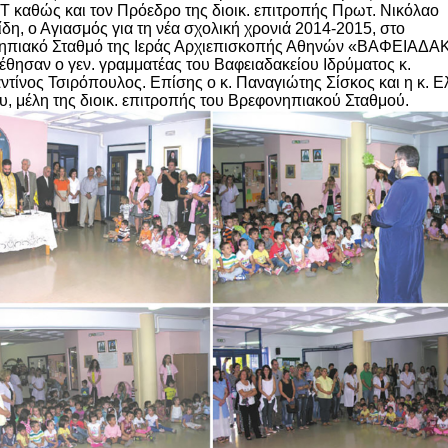
.Τ καθώς και τον Πρόεδρο της διοικ. επιτροπής Πρωτ. Νικόλαο
ίδη, ο Αγιασμός για τη νέα σχολική χρονιά 2014-2015, στο
ηπιακό Σταθμό της Ιεράς Αρχιεπισκοπής Αθηνών «ΒΑΦΕΙΑΔΑ
θησαν ο γεν. γραμματέας του Βαφειαδακείου Ιδρύματος κ.
τίνος Τσιρόπουλος. Επίσης ο κ. Παναγιώτης Σίσκος και η κ. Ε
, μέλη της διοικ. επιτροπής του Βρεφονηπιακού Σταθμού.