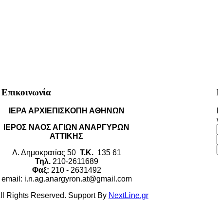
Επικοινωνία
ΙΕΡΑ ΑΡΧΙΕΠΙΣΚΟΠΗ ΑΘΗΝΩΝ
ΙΕΡΟΣ ΝΑΟΣ ΑΓΙΩΝ ΑΝΑΡΓΥΡΩΝ
ΑΤΤΙΚΗΣ
Λ. Δημοκρατίας 50
Τ.Κ.
135 61
Τηλ.
210-2611689
Φαξ:
210 - 2631492
email: i.n.ag.anargyron.at@gmail.com
All Rights Reserved. Support By
NextLine.gr