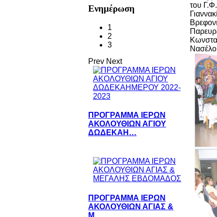
του Γ.Φ
Ενημέρωση
Γιαννακ
Βρεφον
1
Παρευρέ
2
Κωνσταν
3
Νασέλου
Prev
Next
ΠΡΟΓΡΑΜΜΑ ΙΕΡΩΝ
ΑΚΟΛΟΥΘΙΩΝ ΑΓΙΟΥ
ΔΩΔΕΚΑΗ…
ΠΡΟΓΡΑΜΜΑ ΙΕΡΩΝ
ΑΚΟΛΟΥΘΙΩΝ ΑΓΙΑΣ &
Μ…