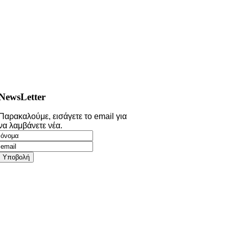
NewsLetter
Παρακαλούμε, εισάγετε το email για
να λαμβάνετε νέα.